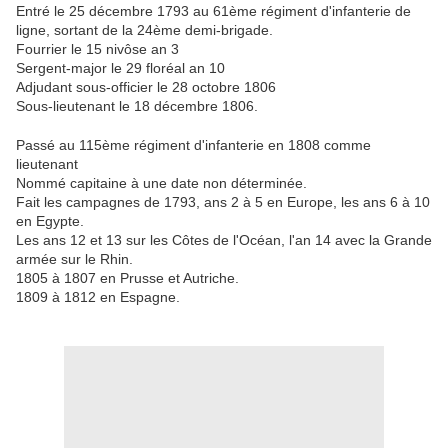
Entré le 25 décembre 1793 au 61ème régiment d'infanterie de
ligne, sortant de la 24ème demi-brigade.
Fourrier le 15 nivôse an 3
Sergent-major le 29 floréal an 10
Adjudant sous-officier le 28 octobre 1806
Sous-lieutenant le 18 décembre 1806.
Passé au 115ème régiment d'infanterie en 1808 comme
lieutenant
Nommé capitaine à une date non déterminée.
Fait les campagnes de 1793, ans 2 à 5 en Europe, les ans 6 à 10
en Egypte.
Les ans 12 et 13 sur les Côtes de l'Océan, l'an 14 avec la Grande
armée sur le Rhin.
1805 à 1807 en Prusse et Autriche.
1809 à 1812 en Espagne.