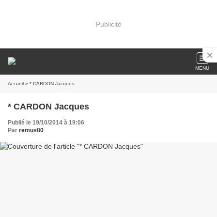
Publicité
MENU
Accueil
» * CARDON Jacques
* CARDON Jacques
Publié le 19/10/2014 à 19:06
Par
remus80