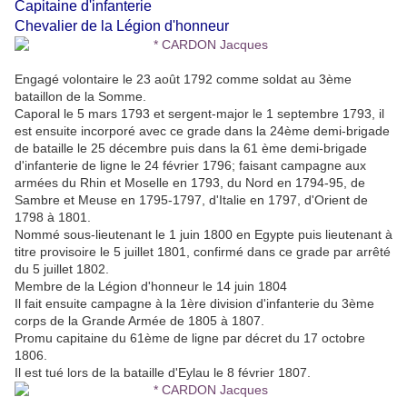
Capitaine d'infanterie
Chevalier de la Légion d'honneur
Engagé volontaire le 23 août 1792 comme soldat au 3ème
bataillon de la Somme.
Caporal le 5 mars 1793 et sergent-major le 1 septembre 1793, il
est ensuite incorporé avec ce grade dans la 24ème demi-brigade
de bataille le 25 décembre puis dans la 61 ème demi-brigade
d'infanterie de ligne le 24 février 1796; faisant campagne aux
armées du Rhin et Moselle en 1793, du Nord en 1794-95, de
Sambre et Meuse en 1795-1797, d'Italie en 1797, d'Orient de
1798 à 1801.
Nommé sous-lieutenant le 1 juin 1800 en Egypte puis lieutenant à
titre provisoire le 5 juillet 1801, confirmé dans ce grade par arrêté
du 5 juillet 1802.
Membre de la Légion d'honneur le 14 juin 1804
Il fait ensuite campagne à la 1ère division d'infanterie du 3ème
corps de la Grande Armée de 1805 à 1807.
Promu capitaine du 61ème de ligne par décret du 17 octobre
1806.
Il est tué lors de la bataille d'Eylau le 8 février 1807.