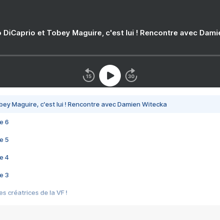
 DiCaprio et Tobey Maguire, c'est lui ! Rencontre avec Dam
bey Maguire, c'est lui ! Rencontre avec Damien Witecka
e 6
e 5
e 4
e 3
s créatrices de la VF !
e 2