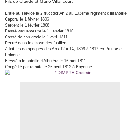
Fils de Claude et Marie Villencourt
Entré au service le 2 fructidor An 2 au 103ème régiment d'infanterie
Caporal le 1 février 1806
Sergent le 1 février 1808
Passé vaguemestre le 1 janvier 1810
Cassé de son grade le 1 avril 1811
Rentré dans la classe des fusiliers.
A fait les campagnes des Ans 12 à 14, 1806 à 1812 en Prusse et
Pologne.
Blessé à la bataille d'Albuféra le 16 mai 1811
Congédié par retraite le 25 avril 1812 à Bayonne.