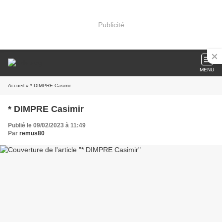
Publicité
MENU
Accueil
» * DIMPRE Casimir
* DIMPRE Casimir
Publié le 09/02/2023 à 11:49
Par
remus80