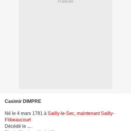
Publicité
Casimir DIMPRE
Né le 4 mars 1781 à
Sailly-le-Sec, maintenant Sailly-
Flibeaucourt
Décédé le ...
..