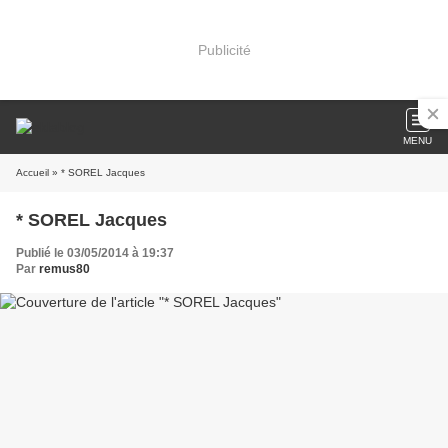
Publicité
MENU
Accueil
» * SOREL Jacques
* SOREL Jacques
Publié le 03/05/2014 à 19:37
Par
remus80