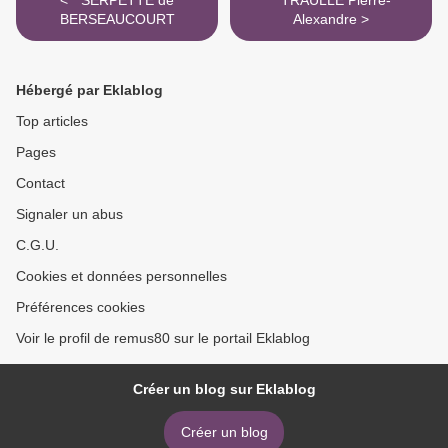
< * SERPETTE de
* TRAULLE Pierre-
BERSEAUCOURT
Alexandre >
Hébergé par Eklablog
Top articles
Pages
Contact
Signaler un abus
C.G.U.
Cookies et données personnelles
Préférences cookies
Voir le profil de remus80 sur le portail Eklablog
Créer un blog sur Eklablog
Créer un blog