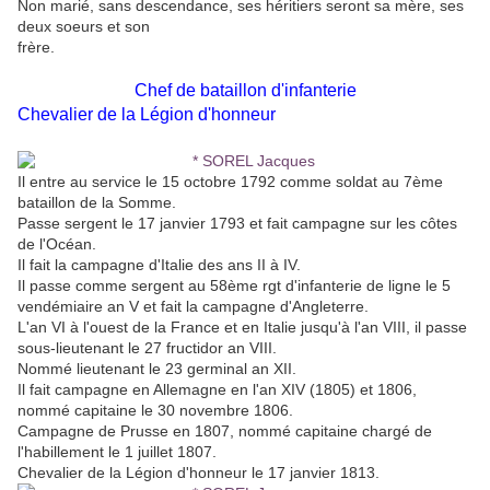
Non marié, sans descendance, ses héritiers seront sa mère, ses
deux soeurs et son
frère.
Chef de bataillon d'infanterie
Chevalier de la Légion d'honneur
Il entre au service le 15 octobre 1792 comme soldat au 7ème
bataillon de la Somme.
Passe sergent le 17 janvier 1793 et fait campagne sur les côtes
de l'Océan.
Il fait la campagne d'Italie des ans II à IV.
Il passe comme sergent au 58ème rgt d'infanterie de ligne le 5
vendémiaire an V et fait la campagne d'Angleterre.
L'an VI à l'ouest de la France et en Italie jusqu'à l'an VIII, il passe
sous-lieutenant le 27 fructidor an VIII.
Nommé lieutenant le 23 germinal an XII.
Il fait campagne en Allemagne en l'an XIV (1805) et 1806,
nommé capitaine le 30 novembre 1806.
Campagne de Prusse en 1807, nommé capitaine chargé de
l'habillement le 1 juillet 1807.
Chevalier de la Légion d'honneur le 17 janvier 1813.