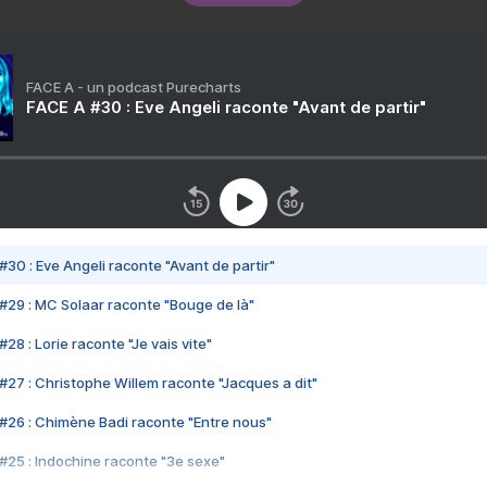
FACE A - un podcast Purecharts
FACE A #30 : Eve Angeli raconte "Avant de partir"
#30 : Eve Angeli raconte "Avant de partir"
#29 : MC Solaar raconte "Bouge de là"
28 : Lorie raconte "Je vais vite"
#27 : Christophe Willem raconte "Jacques a dit"
#26 : Chimène Badi raconte "Entre nous"
#25 : Indochine raconte "3e sexe"