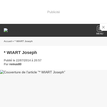
Publicité
MENU
Accueil
» * WIART Joseph
* WIART Joseph
Publié le 22/07/2014 à 20:57
Par
remus80